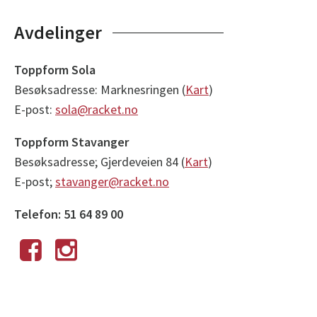
Avdelinger
Toppform Sola
Besøksadresse: Marknesringen (
Kart
)
E-post:
sola@racket.no
Toppform Stavanger
Besøksadresse; Gjerdeveien 84 (
Kart
)
E-post;
stavanger@racket.no
Telefon: 51 64 89 00