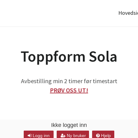
Hovedsi
Toppform Sola
Avbestilling min 2 timer før timestart
PRØV OSS UT!