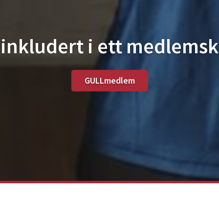
 inkludert i ett medlems
GULLmedlem