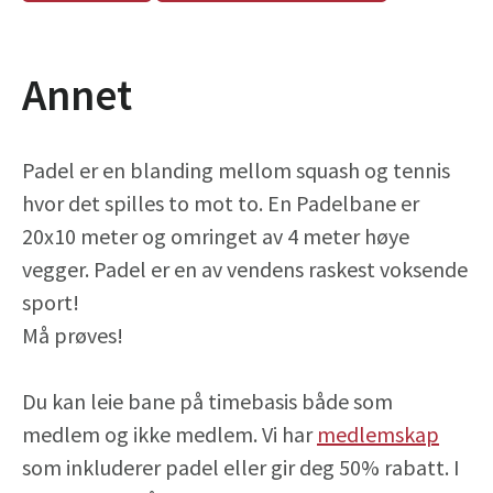
Annet
Padel er en blanding mellom squash og tennis
hvor det spilles to mot to. En Padelbane er
20x10 meter og omringet av 4 meter høye
vegger. Padel er en av vendens raskest voksende
sport!
Må prøves!
Du kan leie bane på timebasis både som
medlem og ikke medlem. Vi har
medlemskap
som inkluderer padel eller gir deg 50% rabatt. I