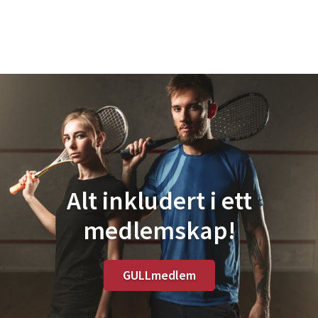
Alt inkludert i ett
medlemskap!
GULLmedlem