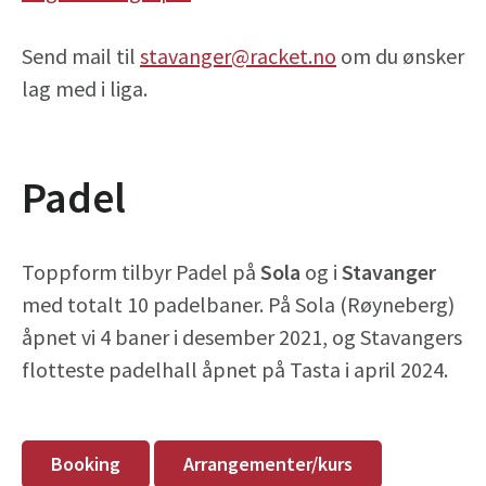
Send mail til
stavanger@racket.no
om du ønsker
lag med i liga.
Padel
Toppform tilbyr Padel på
Sola
og i
Stavanger
med totalt 10 padelbaner. På Sola (Røyneberg)
åpnet vi 4 baner i desember 2021, og Stavangers
flotteste padelhall åpnet på Tasta i april 2024.
Booking
Arrangementer/kurs