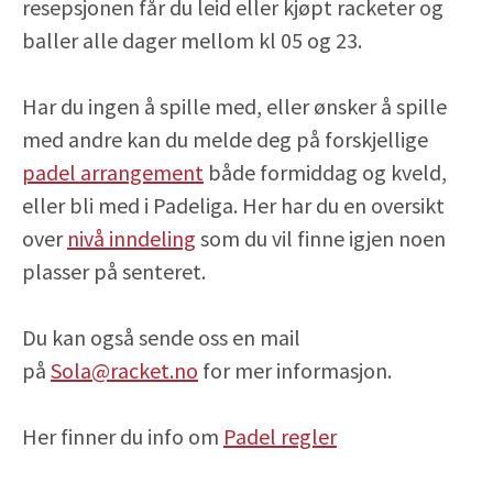
resepsjonen får du leid eller kjøpt racketer og
baller alle dager mellom kl 05 og 23.
Har du ingen å spille med, eller ønsker å spille
med andre kan du melde deg på forskjellige
padel arrangement
både formiddag og kveld,
eller bli med i Padeliga. Her har du en oversikt
over
nivå inndeling
som du vil finne igjen noen
plasser på senteret.
Du kan også sende oss en mail
på
Sola@racket.no
for mer informasjon.
Her finner du info om
Padel regler