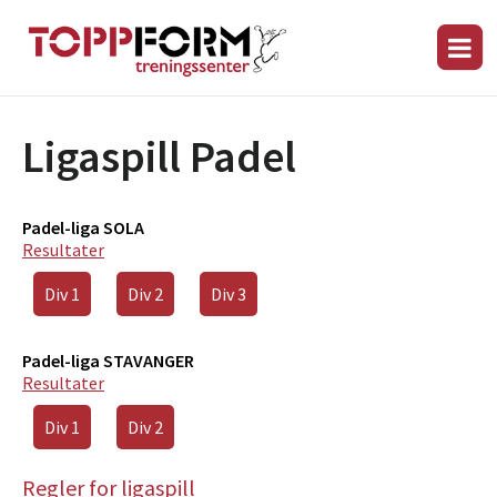
Ligaspill Padel
Padel-liga SOLA
Resultater
Div 1
Div 2
Div 3
Padel-liga STAVANGER
Resultater
Div 1
Div 2
Regler for ligaspill