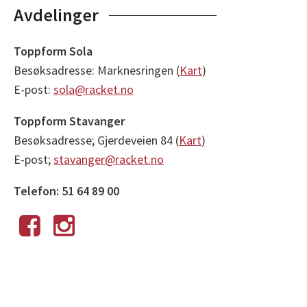
Avdelinger
Toppform Sola
Besøksadresse: Marknesringen (
Kart
)
E-post:
sola@racket.no
Toppform Stavanger
Besøksadresse; Gjerdeveien 84 (
Kart
)
E-post;
stavanger@racket.no
Telefon: 51 64 89 00