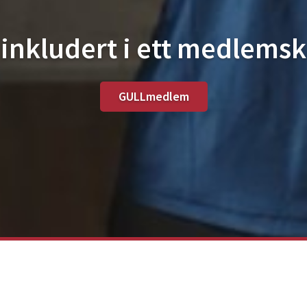
 inkludert i ett medlems
GULLmedlem