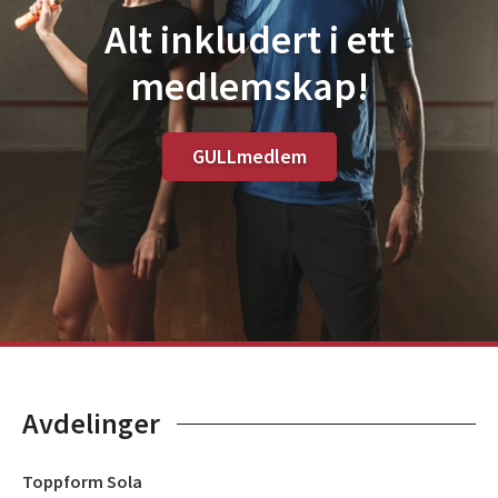
Alt inkludert i ett
medlemskap!
GULLmedlem
Avdelinger
Toppform Sola