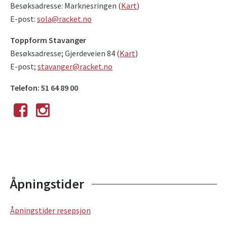
Besøksadresse: Marknesringen (
Kart
)
E-post:
sola@racket.no
Toppform Stavanger
Besøksadresse; Gjerdeveien 84 (
Kart
)
E-post;
stavanger@racket.no
Telefon: 51 64 89 00
Åpningstider
Åpningstider resepsjon