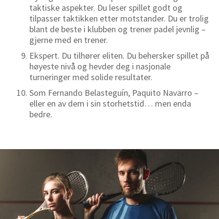
taktiske aspekter. Du leser spillet godt og
tilpasser taktikken etter motstander. Du er trolig
blant de beste i klubben og trener
padel
jevnlig –
gjerne med en trener.
Ekspert. Du tilhører eliten. Du behersker spillet på
høyeste nivå og hevder deg i nasjonale
turneringer med solide resultater.
Som Fernando
Belasteguín
,
Paquito
Navarro –
eller en av dem i sin
storhetstid…
men enda
bedre
.