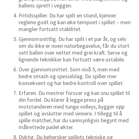
ballens sprett i veggen.
Fritidsspiller. Du har spilt en stund, kjenner
reglene godt og kan øke tempoet i spillet – men
mangler fortsatt stabilitet.
Gjennomsnittlig. Du har spilt i et par år, og selv
om du ikke er noen naturbegavelse, får du stort
sett ballen over nettet med grei kraft. Serve og
lignende teknikker kan fortsatt være ustabile.
Over gjennomsnittet. Som nivå 5, men med
bedre smash og spesialslag. Du spiller mer
konsekvent og har bedre kontroll over spillet.
Erfaren. Du mestrer forsvar og kan snu spillet til
din fordel. Du klarer å legge press på
motstanderen med tunge volleys, bygger opp
spillet og avslutter med vinnere. I tillegg til å
spille matcher, har du sannsynligvis begynt med
målrettede
padel
økter
.
Dyktig. Du behersker spillets tekniske og